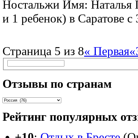
Ностальжи Имя: Наталья 
и 1 ребенок) в Саратове с 3
Страница 5 из 8
« Первая
«
Отзывы по странам
Рейтинг популярных от
+10
:
Отдых в Бресте
(Оц