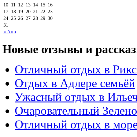
10
11
12
13
14
15
16
17
18
19
20
21
22
23
24
25
26
27
28
29
30
31
« Апр
Новые отзывы и рассказ
Отличный отдых в Рикс
Отдых в Адлере семьёй
Ужасный отдых в Ильеч
Очаровательный Зелено
Отличный отдых в мор