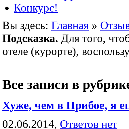
Конкурс!
Вы здесь:
Главная
»
Отзыв
Подсказка.
Для того, что
отеле (курорте), воспольз
Все записи в рубрик
Хуже, чем в Прибое, я 
02.06.2014,
Ответов нет