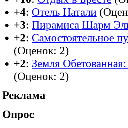
+4
:
Отель Натали
(Оцен
+3
:
Пирамиса Шарм Эл
+2
:
Самостоятельное п
(Оценок: 2)
+2
:
Земля Обетованная: 
(Оценок: 2)
Реклама
Опрос