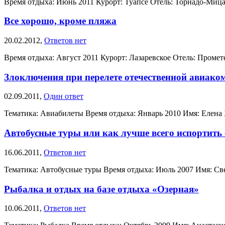
Время отдыха: Июнь 2011 Курорт: Туапсе Отель: Торнадо-Мицар
Все хорошо, кроме пляжа
20.02.2012,
Ответов нет
Время отдыха: Август 2011 Курорт: Лазаревское Отель: Промете
Злоключения при перелете отечественной авиако
02.09.2011,
Один ответ
Тематика: Авиабилеты Время отдыха: Январь 2010 Имя: Елена Х
Автобусные туры или как лучше всего испортить
16.06.2011,
Ответов нет
Тематика: Автобусные туры Время отдыха: Июль 2007 Имя: Свет
Рыбалка и отдых на базе отдыха «Озерная»
10.06.2011,
Ответов нет