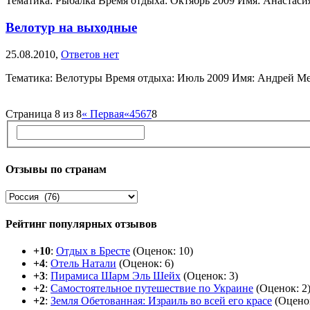
Тематика: Рыбалка Время отдыха: Октябрь 2009 Имя: Анастасия
Велотур на выходные
25.08.2010,
Ответов нет
Тематика: Велотуры Время отдыха: Июль 2009 Имя: Андрей Мегап
Страница 8 из 8
« Первая
«
4
5
6
7
8
Отзывы по странам
Рейтинг популярных отзывов
+10
:
Отдых в Бресте
(Оценок: 10)
+4
:
Отель Натали
(Оценок: 6)
+3
:
Пирамиса Шарм Эль Шейх
(Оценок: 3)
+2
:
Самостоятельное путешествие по Украине
(Оценок: 2
+2
:
Земля Обетованная: Израиль во всей его красе
(Оценок