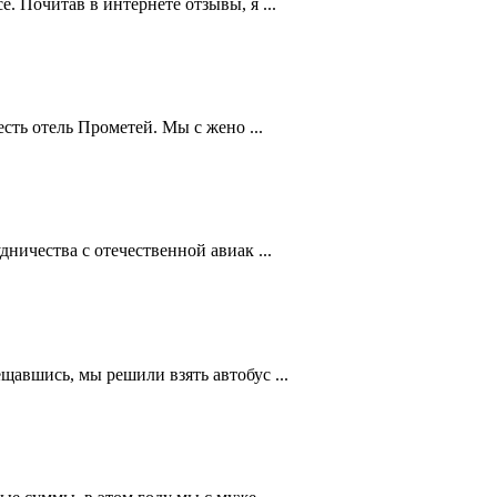
 Почитав в интернете отзывы, я ...
сть отель Прометей. Мы с жено ...
ничества с отечественной авиак ...
авшись, мы решили взять автобус ...