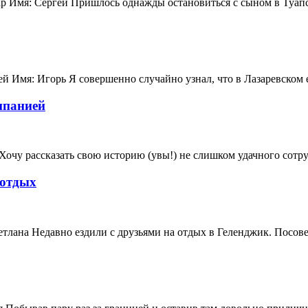
 Имя: Сергей Пришлось однажды остановиться с сыном в Туапсе.
й Имя: Игорь Я совершенно случайно узнал, что в Лазаревском е
мпанией
очу рассказать свою историю (увы!) не слишком удачного сотруд
 отдых
лана Недавно ездили с друзьями на отдых в Геленджик. Посовещ