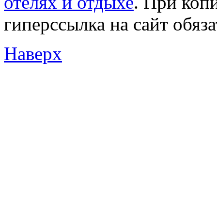
отелях и отдыхе
. При коп
гиперссылка на сайт обяз
Наверх