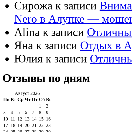
Сирожа к записи
Внима
Nero в Алупке — моше
Alina к записи
Отличны
Яна к записи
Отдых в А
Юлия к записи
Отличны
Отзывы по дням
Август 2026
Пн
Вт
Ср
Чт
Пт
Сб
Вс
1
2
3
4
5
6
7
8
9
10
11
12
13
14
15
16
17
18
19
20
21
22
23
24
25
26
27
28
29
30