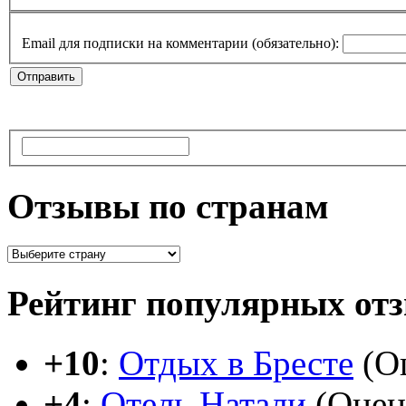
Email для подписки на комментарии (обязательно):
Отзывы по странам
Рейтинг популярных от
+10
:
Отдых в Бресте
(Оц
+4
:
Отель Натали
(Оцен