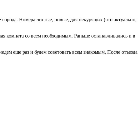
е города. Номера чистые, новые, для некурящих (что актуально,
ная комната со всем необходимым. Раньше останавливались и в
едем еще раз и будем советовать всем знакомым. После отъезда