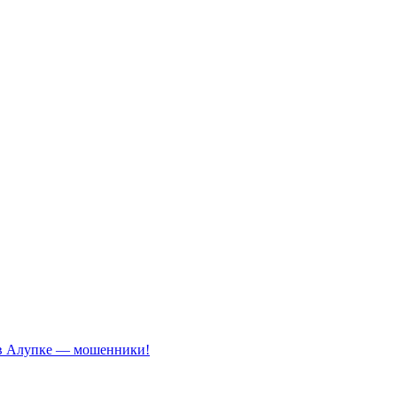
 в Алупке — мошенники!