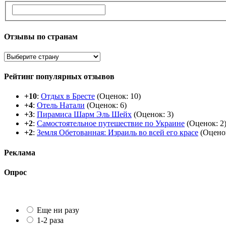
Отзывы по странам
Рейтинг популярных отзывов
+10
:
Отдых в Бресте
(Оценок: 10)
+4
:
Отель Натали
(Оценок: 6)
+3
:
Пирамиса Шарм Эль Шейх
(Оценок: 3)
+2
:
Самостоятельное путешествие по Украине
(Оценок: 2
+2
:
Земля Обетованная: Израиль во всей его красе
(Оценок
Реклама
Опрос
Еще ни разу
1-2 раза