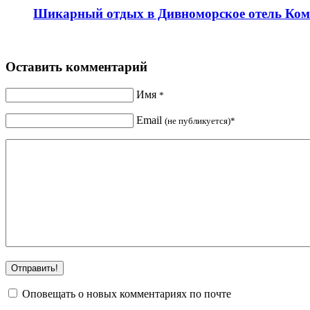
Шикарный отдых в Дивноморское отель Ко
Оставить комментарий
Имя
*
Email
(не публикуется)*
Оповещать о новых комментариях по почте