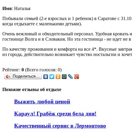
Имя
: Наталья
Побывали семьей (2-е взрослых и 1 ребенок) в Саратове с 31.1
когда отдыхаете с маленькими детьми).
Очень вежливый и обходительный персонал. Удобная кровать и 
гостинице Волга и в Словакия. Но эта гостиница - не идет не в
По качеству проживания и комфорта на все 4*. Вкусные завтра
из города, действительно возникает чувство ностальгии и хочет
Рейтинг:
0
(Всего голосов: 0)
Поделиться…
Похожие отзывы об отдыхе
Выжить любой ценой
Караул! Грабёж среди бела дня!
Качественный сервис в Лермонтово