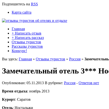
Подпишитесь
на
RSS
Карта сайта
Главная
+ Написать отзыв
+ Написать рассказ
Отзывы туристов
Рассказы туристов
Конкурс!
Вы здесь:
Главная
»
Отзывы туристов
»
Россия
»
Замечательны
Замечательный отель 3*** Н
Опубликован: 05.11.2013 В рубрике:
Россия
-
Ответов нет
Время отдыха
: ноябрь 2013
Курорт
: Саратов
Отель
: Ностальжи