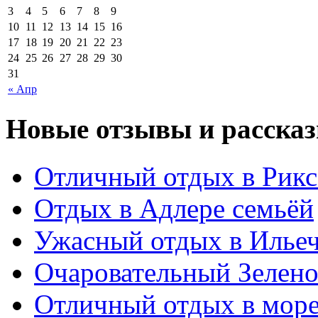
3
4
5
6
7
8
9
10
11
12
13
14
15
16
17
18
19
20
21
22
23
24
25
26
27
28
29
30
31
« Апр
Новые отзывы и рассказ
Отличный отдых в Рикс
Отдых в Адлере семьёй
Ужасный отдых в Ильеч
Очаровательный Зелено
Отличный отдых в мор