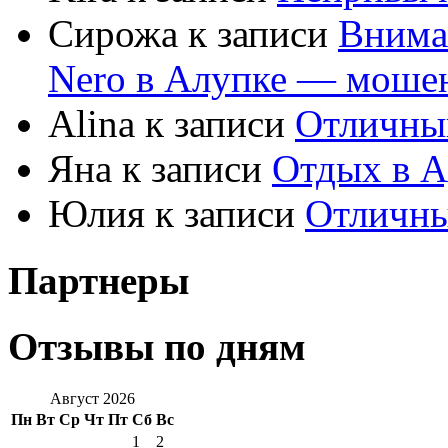
Сирожа к записи
Внима
Nero в Алупке — моше
Alina к записи
Отличны
Яна к записи
Отдых в А
Юлия к записи
Отличны
Партнеры
Отзывы по дням
Август 2026
Пн
Вт
Ср
Чт
Пт
Сб
Вс
1
2