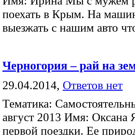
Имя: Ирина Мы с мужем р
поехать в Крым. На машин
выезжать с нашим авто что
Черногория – рай на зе
29.04.2014,
Ответов нет
Тематика: Самостоятельн
август 2013 Имя: Оксана 
первой поездки. Ее природ