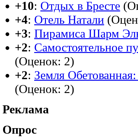
+10
:
Отдых в Бресте
(Оц
+4
:
Отель Натали
(Оцен
+3
:
Пирамиса Шарм Эл
+2
:
Самостоятельное п
(Оценок: 2)
+2
:
Земля Обетованная: 
(Оценок: 2)
Реклама
Опрос