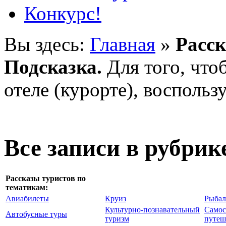
Конкурс!
Вы здесь:
Главная
»
Расск
Подсказка.
Для того, что
отеле (курорте), воспольз
Все записи в рубрик
Рассказы туристов по
тематикам:
Авиабилеты
Круиз
Рыбал
Культурно-познавательный
Самос
Автобусные туры
туризм
путеш