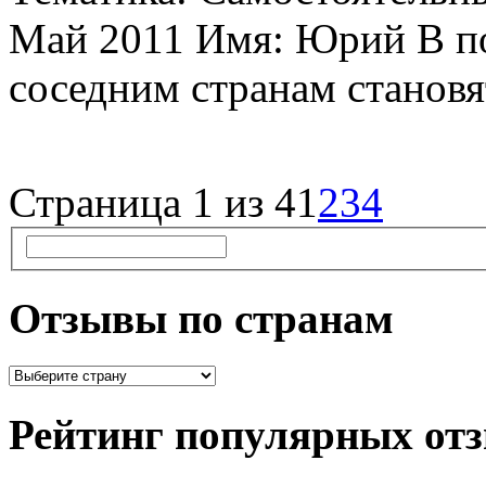
Май 2011 Имя: Юрий В по
соседним странам становятс
Страница 1 из 4
1
2
3
4
Отзывы по странам
Рейтинг популярных от