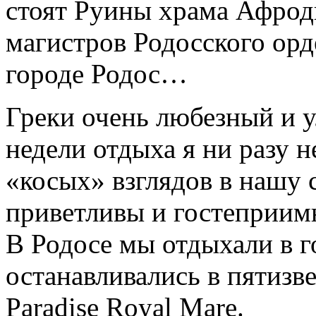
стоят Руины храма Афрод
магистров Родосского орд
городе Родос…
Греки очень любезный и у
недели отдыха я ни разу 
«косых» взглядов в нашу 
приветливы и гостеприим
В Родосе мы отдыхали в г
останавливались в пятизв
Paradise Royal Mare.