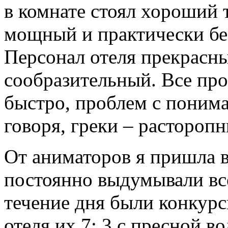
в комнате стоял хороший 
мощный и практически б
Персонал отеля прекрасн
сообразительный. Все пр
быстро, проблем с понима
говоря, греки – растороп
От аниматоров я пришла 
постоянно выдумывали все
течение дня были конкурс
отеля их 7: 3 с пресной в