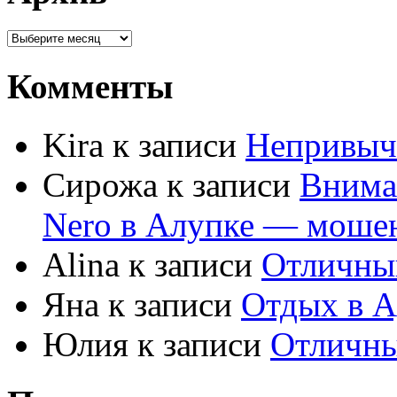
Комменты
Kira к записи
Непривыч
Сирожа к записи
Внима
Nero в Алупке — моше
Alina к записи
Отличны
Яна к записи
Отдых в А
Юлия к записи
Отличны