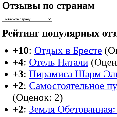
Отзывы по странам
Рейтинг популярных от
+10
:
Отдых в Бресте
(Оц
+4
:
Отель Натали
(Оцен
+3
:
Пирамиса Шарм Эл
+2
:
Самостоятельное п
(Оценок: 2)
+2
:
Земля Обетованная: 