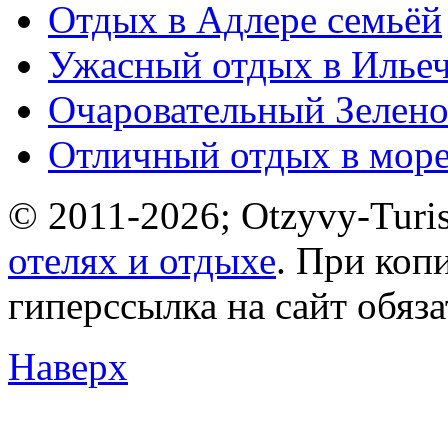
Отдых в Адлере семьёй
Ужасный отдых в Ильеч
Очаровательный Зелено
Отличный отдых в мор
© 2011-2026; Otzyvy-Turis
отелях и отдыхе
. При коп
гиперссылка на сайт обяз
Наверх