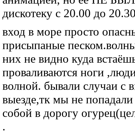
дискотеку с 20.00 до 20.30
вход в море просто опасн
присыпаные песком.волны 
них не видно куда встаёш
проваливаются ноги ,люди
волной. бывали случаи с 
выезде,тк мы не попадали
собой в дорогу огурец(це
.