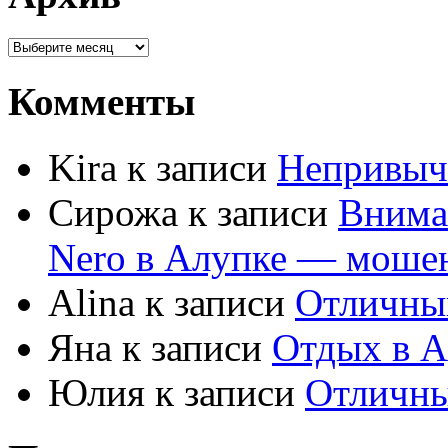
Комменты
Kira к записи
Непривыч
Сирожа к записи
Внима
Nero в Алупке — моше
Alina к записи
Отличны
Яна к записи
Отдых в А
Юлия к записи
Отличны