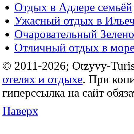
Отдых в Адлере семьёй
Ужасный отдых в Ильеч
Очаровательный Зелено
Отличный отдых в мор
© 2011-2026; Otzyvy-Turis
отелях и отдыхе
. При коп
гиперссылка на сайт обяз
Наверх