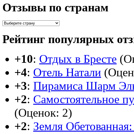
Отзывы по странам
Рейтинг популярных от
+10
:
Отдых в Бресте
(Оц
+4
:
Отель Натали
(Оцен
+3
:
Пирамиса Шарм Эл
+2
:
Самостоятельное п
(Оценок: 2)
+2
:
Земля Обетованная: 