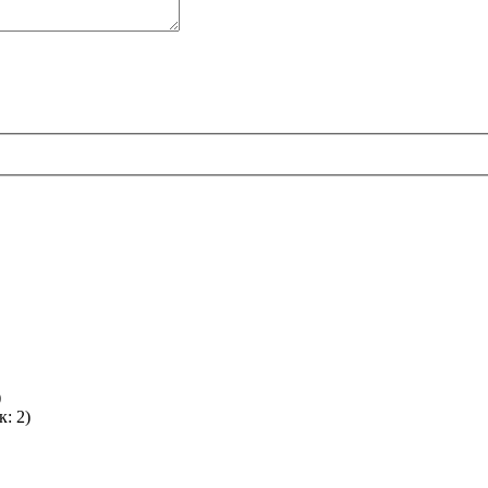
)
: 2)