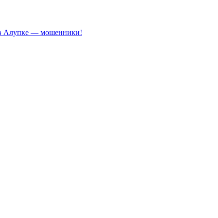
 в Алупке — мошенники!