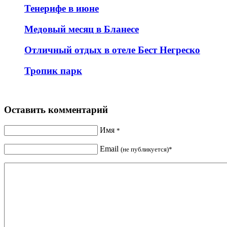
Тенерифе в июне
Медовый месяц в Бланесе
Отличный отдых в отеле Бест Негреско
Тропик парк
Оставить комментарий
Имя
*
Email
(не публикуется)*