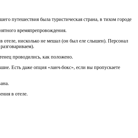
ашего путешествия была туристическая страна, в тихом городе
приятного времяпрепровождения.
в отеле, нисколько не мешал (он был еле слышен). Персонал
разговариваем).
енец проводились, как положено.
ьшие. Есть даже опция «ланч-бокс», если вы пропускаете
ана.
ения в отеле.