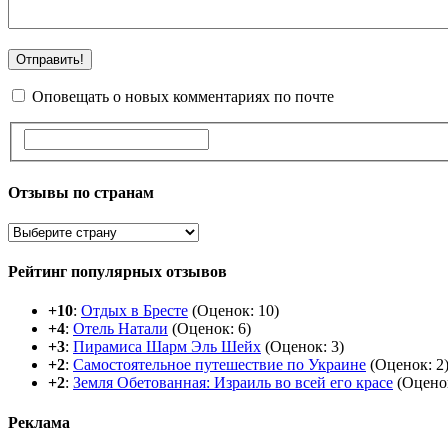
Оповещать о новых комментариях по почте
Отзывы по странам
Рейтинг популярных отзывов
+10
:
Отдых в Бресте
(Оценок: 10)
+4
:
Отель Натали
(Оценок: 6)
+3
:
Пирамиса Шарм Эль Шейх
(Оценок: 3)
+2
:
Самостоятельное путешествие по Украине
(Оценок: 2
+2
:
Земля Обетованная: Израиль во всей его красе
(Оценок
Реклама