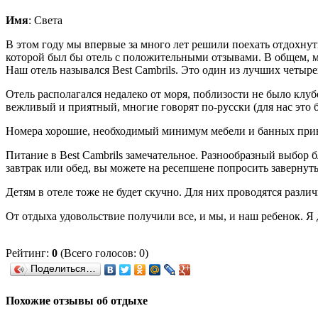
Имя
: Света
В этом году мы впервые за много лет решили поехать отдохнут
которой был бы отель с положительными отзывами. В общем, 
Наш отель назывался Best Cambrils. Это один из лучших четыр
Отель располагался недалеко от моря, поблизости не было клу
вежливый и приятный, многие говорят по-русски (для нас это 
Номера хорошие, необходимый минимум мебели и банных прина
Питание в Best Cambrils замечательное. Разнообразный выбор 
завтрак или обед, вы можете на ресепшене попросить завернуть
Детям в отеле тоже не будет скучно. Для них проводятся разл
От отдыха удовольствие получили все, и мы, и наш ребенок. Я
Рейтинг:
0
(Всего голосов: 0)
Поделиться…
Похожие отзывы об отдыхе