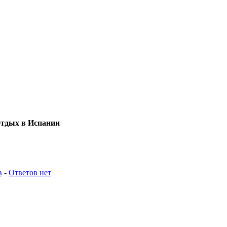
тдых в Испании
в
-
Ответов нет