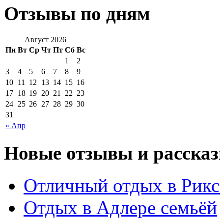
Отзывы по дням
Август 2026
Пн
Вт
Ср
Чт
Пт
Сб
Вс
1
2
3
4
5
6
7
8
9
10
11
12
13
14
15
16
17
18
19
20
21
22
23
24
25
26
27
28
29
30
31
« Апр
Новые отзывы и рассказ
Отличный отдых в Рикс
Отдых в Адлере семьёй