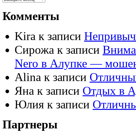
Комменты
Kira к записи
Непривыч
Сирожа к записи
Внима
Nero в Алупке — моше
Alina к записи
Отличны
Яна к записи
Отдых в А
Юлия к записи
Отличны
Партнеры