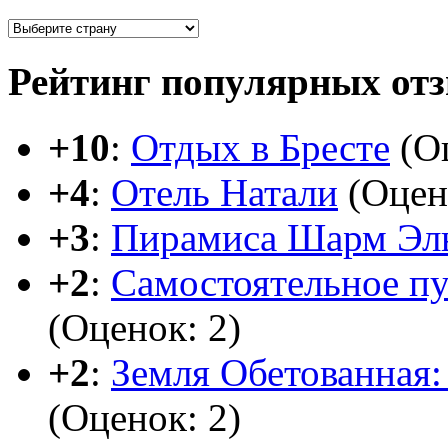
Рейтинг популярных от
+10
:
Отдых в Бресте
(Оц
+4
:
Отель Натали
(Оцен
+3
:
Пирамиса Шарм Эл
+2
:
Самостоятельное п
(Оценок: 2)
+2
:
Земля Обетованная: 
(Оценок: 2)