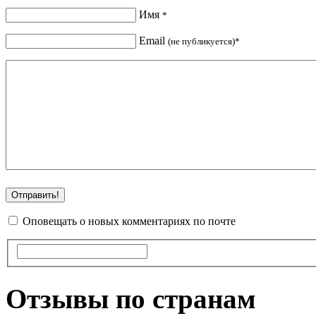
Имя
*
Email
(не публикуется)*
Оповещать о новых комментариях по почте
Отзывы по странам