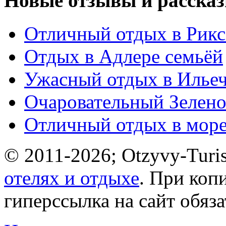
Новые отзывы и рассказ
Отличный отдых в Рикс
Отдых в Адлере семьёй
Ужасный отдых в Ильеч
Очаровательный Зелено
Отличный отдых в мор
© 2011-2026; Otzyvy-Turis
отелях и отдыхе
. При коп
гиперссылка на сайт обяз