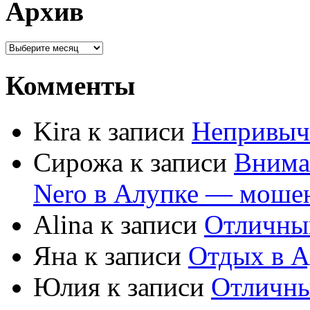
Архив
Комменты
Kira к записи
Непривыч
Сирожа к записи
Внима
Nero в Алупке — моше
Alina к записи
Отличны
Яна к записи
Отдых в А
Юлия к записи
Отличны