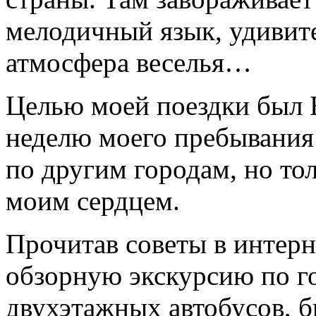
мелодичный язык, удивит
атмосфера веселья…
Целью моей поездки был Б
неделю моего пребывания 
по другим городам, но то
моим сердцем.
Прочитав советы в интерне
обзорную экскурсию по го
двухэтажных автобусов, б