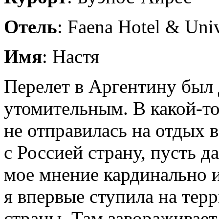
Отель
: Faena Hotel & Uni
Имя
: Настя
Перелет в Аргентину был
утомительным. В какой-то
не отправилась на отдых
с Россией страну, пусть д
мое мнение кардинально и
я впервые ступила на те
страны. Там завораживает