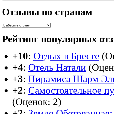
Отзывы по странам
Рейтинг популярных от
+10
:
Отдых в Бресте
(Оц
+4
:
Отель Натали
(Оцен
+3
:
Пирамиса Шарм Эл
+2
:
Самостоятельное п
(Оценок: 2)
+2
:
Земля Обетованная: 