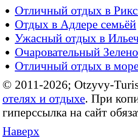
Отличный отдых в Рикс
Отдых в Адлере семьёй
Ужасный отдых в Ильеч
Очаровательный Зелено
Отличный отдых в мор
© 2011-2026; Otzyvy-Turis
отелях и отдыхе
. При коп
гиперссылка на сайт обяз
Наверх