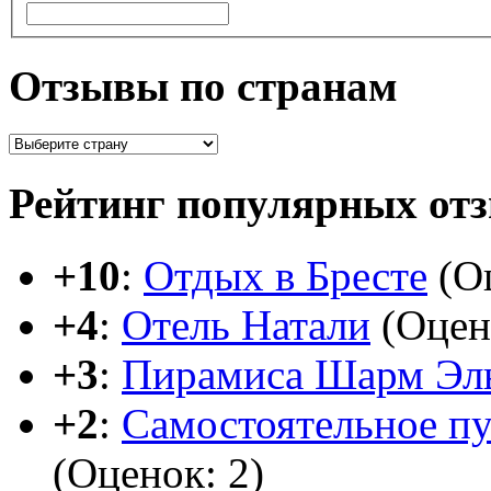
Отзывы по странам
Рейтинг популярных от
+10
:
Отдых в Бресте
(Оц
+4
:
Отель Натали
(Оцен
+3
:
Пирамиса Шарм Эл
+2
:
Самостоятельное п
(Оценок: 2)