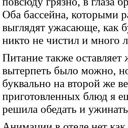
повсюду грязно, в глаза б
Оба бассейна, которыми р
выглядят ужасающе, как б
никто не чистил и много 
Питание также оставляет 
вытерпеть было можно, но
буквально на второй же в
приготовленных блюд я ещ
решила обедать и ужинать
Анимации в отеле нет как