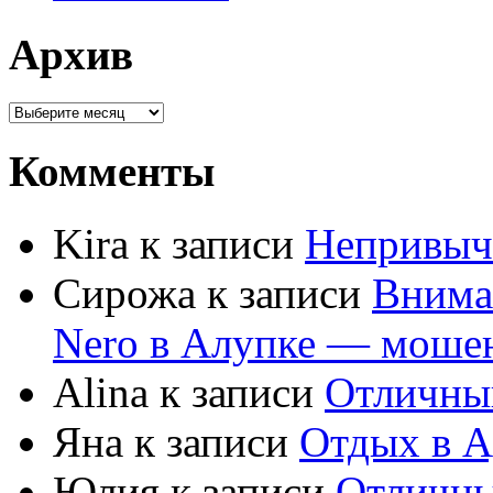
Архив
Комменты
Kira к записи
Непривыч
Сирожа к записи
Внима
Nero в Алупке — моше
Alina к записи
Отличны
Яна к записи
Отдых в А
Юлия к записи
Отличны