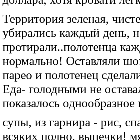
Территория зеленая, чисте
убирались каждый день, н
протирали..полотенца ка
нормально! Оставляли шок
парео и полотенец сделали
Еда- голодными не остава
показалось однообразное 
супы, из гарнира - рис, с
всяких полно, выпечки! мя