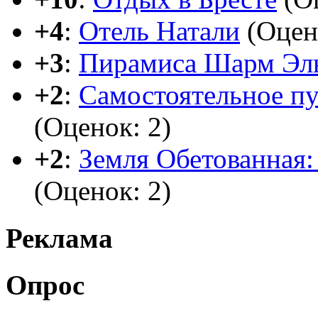
+4
:
Отель Натали
(Оцен
+3
:
Пирамиса Шарм Эл
+2
:
Самостоятельное п
(Оценок: 2)
+2
:
Земля Обетованная: 
(Оценок: 2)
Реклама
Опрос