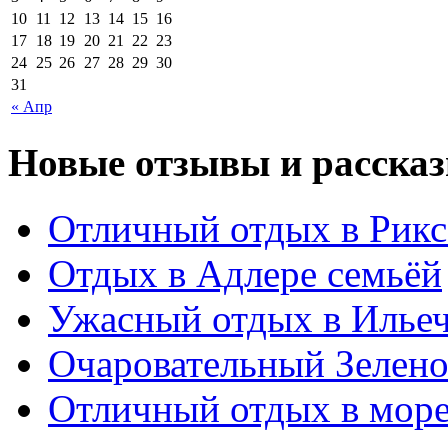
10
11
12
13
14
15
16
17
18
19
20
21
22
23
24
25
26
27
28
29
30
31
« Апр
Новые отзывы и рассказ
Отличный отдых в Рикс
Отдых в Адлере семьёй
Ужасный отдых в Ильеч
Очаровательный Зелено
Отличный отдых в мор