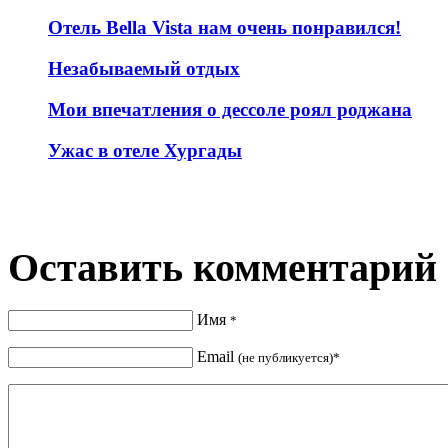
Отель Bella Vista нам очень понравился!
Незабываемый отдых
Мои впечатления о дессоле роял роджана
Ужас в отеле Хургады
Оставить комментарий
Имя
*
Email
(не публикуется)*