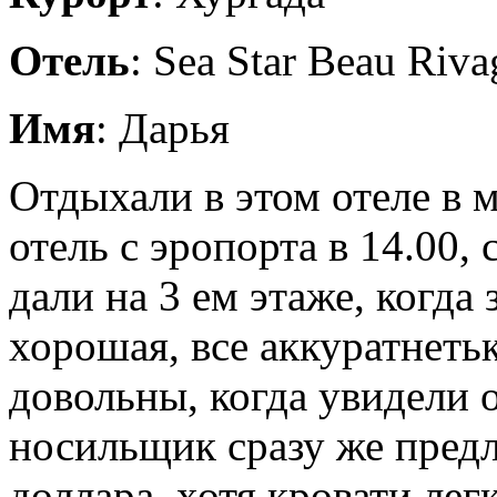
Отель
: Sea Star Beau Riva
Имя
: Дарья
Отдыхали в этом отеле в 
отель с эропорта в 14.00, 
дали на 3 ем этаже, когда
хорошая, все аккуратнетьк
довольны, когда увидели 
носильщик сразу же предл
доллара, хотя кровати лег