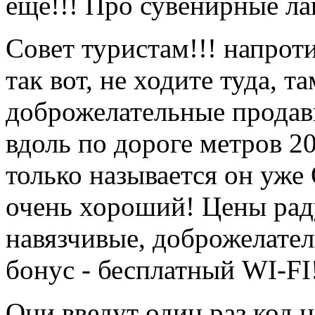
еще!!! Про сувенирные ла
Совет туристам!!! напрот
так вот, не ходите туда, т
доброжелательные продав
вдоль по дороге метров 20
только называется он уже
очень хороший! Цены рад
навязчивые, доброжелате
бонус - бесплатный WI-FI!
Они введут один раз код 