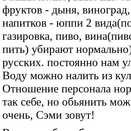
фруктов - дыня, виноград
напитков - юппи 2 вида(п
газировка, пиво, вина(пи
пить) убирают нормально
русских. постоянно нам ул
Воду можно налить из кул
Отношение персонала нор
так себе, но обьянить мо
очень, Сэми зовут!