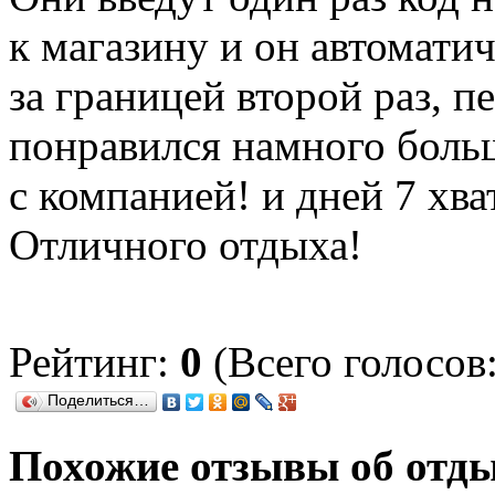
к магазину и он автомати
за границей второй раз, п
понравился намного боль
с компанией! и дней 7 хва
Отличного отдыха!
Рейтинг:
0
(Всего голосов:
Поделиться…
Похожие отзывы об отд