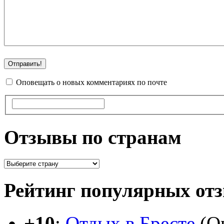
Оповещать о новых комментариях по почте
Отзывы по странам
Рейтинг популярных от
+10
:
Отдых в Бресте
(Оц