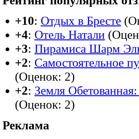
Рейтинг популярных от
+10
:
Отдых в Бресте
(Оц
+4
:
Отель Натали
(Оцен
+3
:
Пирамиса Шарм Эл
+2
:
Самостоятельное п
(Оценок: 2)
+2
:
Земля Обетованная: 
(Оценок: 2)
Реклама