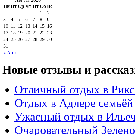
Пн
Вт
Ср
Чт
Пт
Сб
Вс
1
2
3
4
5
6
7
8
9
10
11
12
13
14
15
16
17
18
19
20
21
22
23
24
25
26
27
28
29
30
31
« Апр
Новые отзывы и рассказ
Отличный отдых в Рикс
Отдых в Адлере семьёй
Ужасный отдых в Ильеч
Очаровательный Зелено