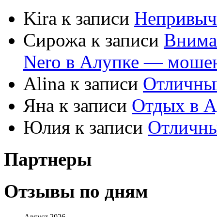
Kira к записи
Непривыч
Сирожа к записи
Внима
Nero в Алупке — моше
Alina к записи
Отличны
Яна к записи
Отдых в А
Юлия к записи
Отличны
Партнеры
Отзывы по дням
Август 2026