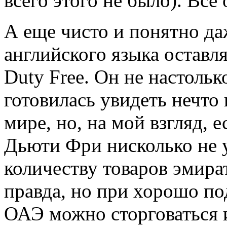
всего этого не было). Все
А еще чисто и понятно даж
английского языка оставл
Duty Free. Он не настоль
готовилась увидеть нечто
мире, но, на мой взгляд, е
Дьюти Фри нисколько не 
количеству товаров эмира
правда, но при хорошо по
ОАЭ можно сторговаться 