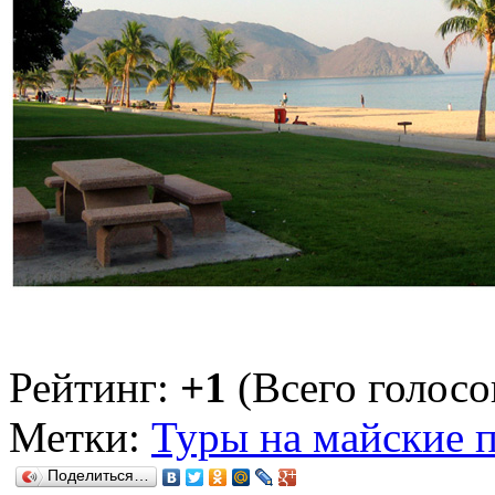
Рейтинг:
+1
(Всего голосов
Метки:
Туры на майские 
Поделиться…