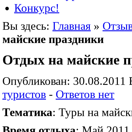
Конкурс!
Вы здесь:
Главная
»
Отзыв
майские праздники
Отдых на майские 
Опубликован: 30.08.2011 
туристов
-
Ответов нет
Тематика
: Туры на майс
Время отдыха
: Май 2011