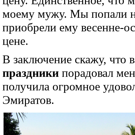
цену. Единственное, что 
моему мужу. Мы попали н
приобрели ему весенне-о
цене.
В заключение скажу, что 
праздники
порадовал меня
получила огромное удово
Эмиратов.