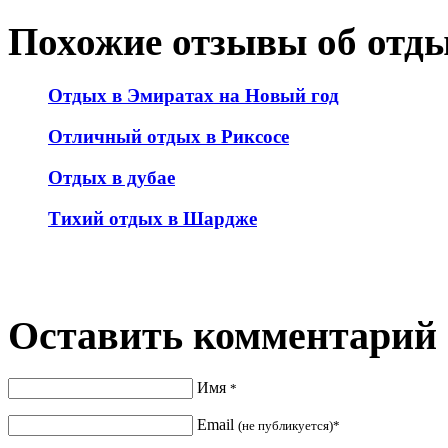
Похожие отзывы об отд
Отдых в Эмиратах на Новый год
Отличный отдых в Риксосе
Отдых в дубае
Тихий отдых в Шардже
Оставить комментарий
Имя
*
Email
(не публикуется)*