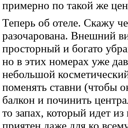
примерно по такой же цен
Теперь об отеле. Скажу ч
разочарована. Внешний ви
просторный и богато убра
но в этих номерах уже да
небольшой косметический 
поменять ставни (чтобы о
балкон и починить центра
то запах, который идет и
приятен даже для ко всем