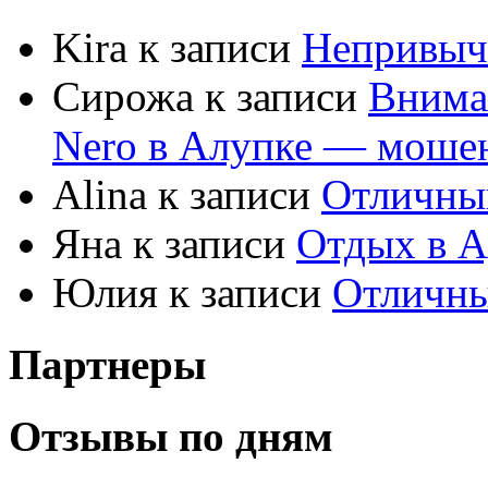
Kira к записи
Непривыч
Сирожа к записи
Внима
Nero в Алупке — моше
Alina к записи
Отличны
Яна к записи
Отдых в А
Юлия к записи
Отличны
Партнеры
Отзывы по дням