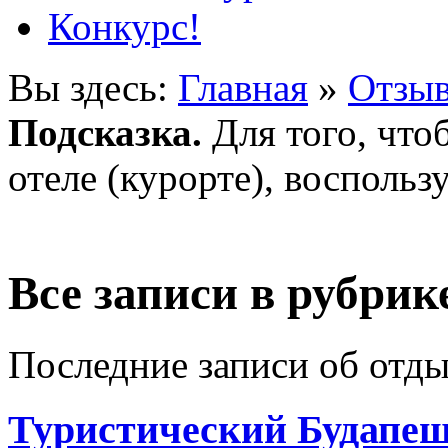
Конкурс!
Вы здесь:
Главная
»
Отзыв
Подсказка.
Для того, что
отеле (курорте), воспольз
Все записи в рубрик
Последние записи об отды
Туристический Будапе