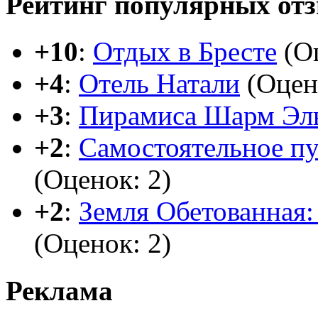
Рейтинг популярных от
+10
:
Отдых в Бресте
(Оц
+4
:
Отель Натали
(Оцен
+3
:
Пирамиса Шарм Эл
+2
:
Самостоятельное п
(Оценок: 2)
+2
:
Земля Обетованная: 
(Оценок: 2)
Реклама