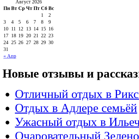
Август 2026
Пн
Вт
Ср
Чт
Пт
Сб
Вс
1
2
3
4
5
6
7
8
9
10
11
12
13
14
15
16
17
18
19
20
21
22
23
24
25
26
27
28
29
30
31
« Апр
Новые отзывы и рассказ
Отличный отдых в Рикс
Отдых в Адлере семьёй
Ужасный отдых в Ильеч
Очаровательный Зелено