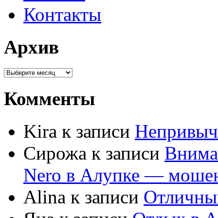
Контакты
Архив
Комменты
Kira к записи
Непривыч
Сирожа к записи
Внима
Nero в Алупке — моше
Alina к записи
Отличны