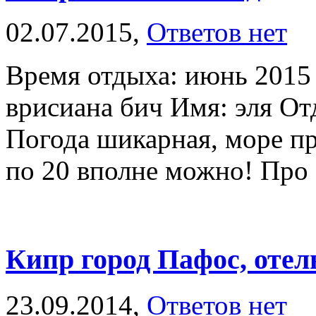
02.07.2015,
Ответов нет
Время отдыха: июнь 2015 
врисиана бич Имя: эля Отд
Погода шикарная, море пр
по 20 вполне можно! Про о
Кипр город Пафос, отел
23.09.2014,
Ответов нет