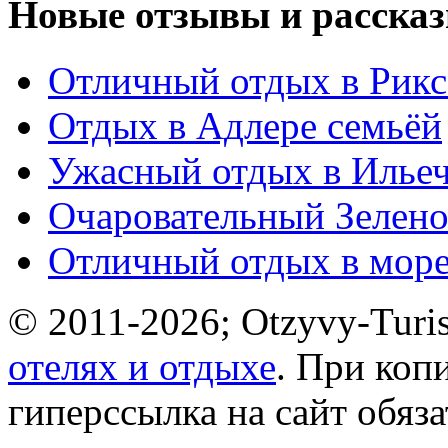
Новые отзывы и рассказ
Отличный отдых в Рикс
Отдых в Адлере семьёй
Ужасный отдых в Ильеч
Очаровательный Зелено
Отличный отдых в мор
© 2011-2026; Otzyvy-Turis
отелях и отдыхе
. При коп
гиперссылка на сайт обяз