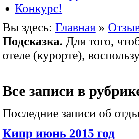
Конкурс!
Вы здесь:
Главная
»
Отзыв
Подсказка.
Для того, что
отеле (курорте), воспольз
Все записи в рубри
Последние записи об отды
Кипр июнь 2015 год