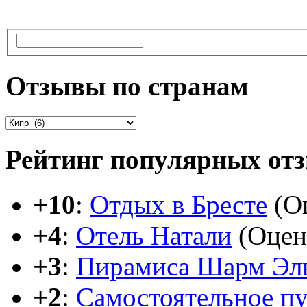
Отзывы по странам
Рейтинг популярных от
+10
:
Отдых в Бресте
(Оц
+4
:
Отель Натали
(Оцен
+3
:
Пирамиса Шарм Эл
+2
:
Самостоятельное п