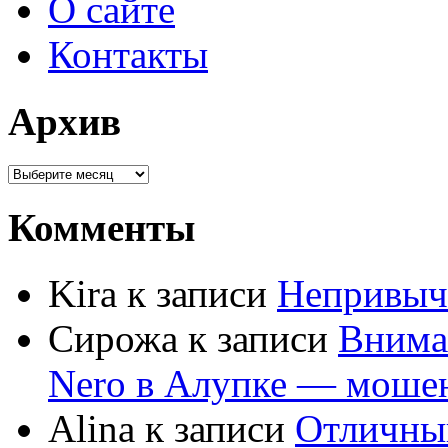
О сайте
Контакты
Архив
Комменты
Kira к записи
Непривыч
Сирожа к записи
Внима
Nero в Алупке — моше
Alina к записи
Отличны