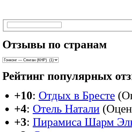
Отзывы по странам
Рейтинг популярных от
+10
:
Отдых в Бресте
(Оц
+4
:
Отель Натали
(Оцен
+3
:
Пирамиса Шарм Эл