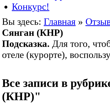
Конкурс!
Вы здесь:
Главная
»
Отзыв
Сянган (КНР)
Подсказка.
Для того, что
отеле (курорте), воспольз
Все записи в рубри
(КНР)"