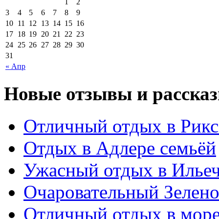
1
2
3
4
5
6
7
8
9
10
11
12
13
14
15
16
17
18
19
20
21
22
23
24
25
26
27
28
29
30
31
« Апр
Новые отзывы и рассказ
Отличный отдых в Рикс
Отдых в Адлере семьёй
Ужасный отдых в Ильеч
Очаровательный Зелено
Отличный отдых в мор