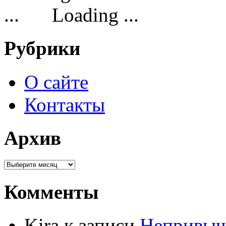
Loading ...
Рубрики
О сайте
Контакты
Архив
Комменты
Kira к записи
Непривыч