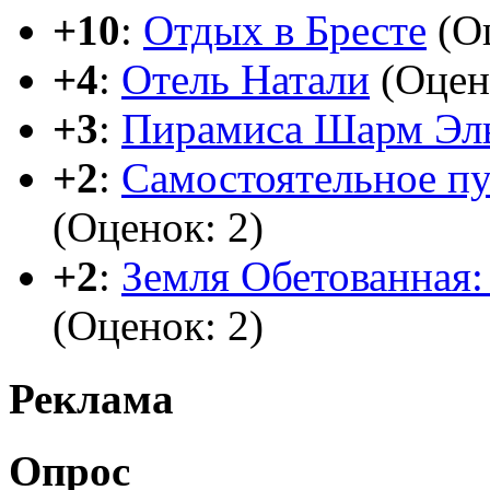
+10
:
Отдых в Бресте
(Оц
+4
:
Отель Натали
(Оцен
+3
:
Пирамиса Шарм Эл
+2
:
Самостоятельное п
(Оценок: 2)
+2
:
Земля Обетованная: 
(Оценок: 2)
Реклама
Опрос