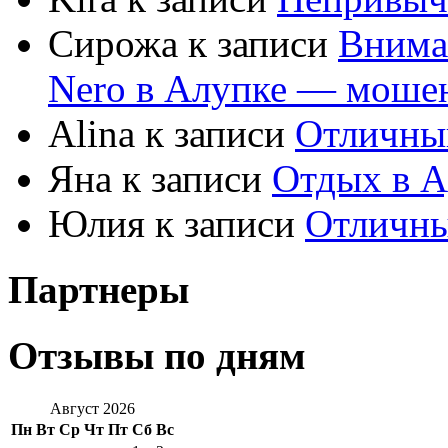
Сирожа к записи
Внима
Nero в Алупке — моше
Alina к записи
Отличны
Яна к записи
Отдых в А
Юлия к записи
Отличны
Партнеры
Отзывы по дням
Август 2026
Пн
Вт
Ср
Чт
Пт
Сб
Вс